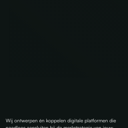
DIGITALE
POTENTIE
VOOR JOUW
BEDRIJF
Wij ontwerpen én koppelen digitale platformen die
naadloos aansluiten bij de merkstrategie van jouw